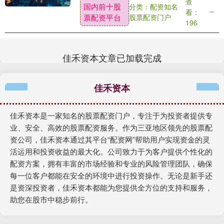
查
国内前十股
分类：配资知名
而是流出了两款套装的细节。 据海外玩家
看：
票配资平台
股票配资门户
透露，202....
196
佳禾资本文章已加载完成
佳禾资本
佳禾资本是一家知名的股票配资门户，专注于为投资者提供专
业、安全、高效的股票配资服务。作为三亚地区领先的股票配
资公司，佳禾资本通过其平台“配资网”帮助用户实现资金的灵
活运用和投资收益的最大化。公司致力于为客户提供个性化的
配资方案，拥有丰富的市场经验和专业的风险管理团队，确保
每一位客户都能在安全的环境中进行投资操作。无论是新手还
是资深投资者，佳禾资本都能为您提供全方位的支持和服务，
助您在股市中稳步前行。