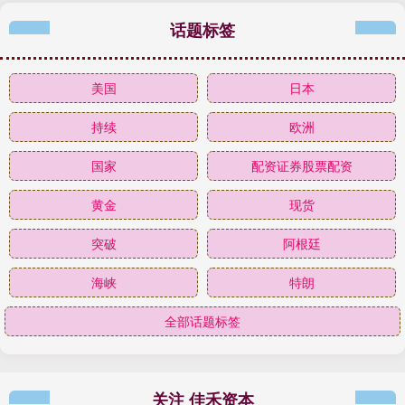
话题标签
美国
日本
持续
欧洲
国家
配资证券股票配资
黄金
现货
突破
阿根廷
海峡
特朗
全部话题标签
关注 佳禾资本