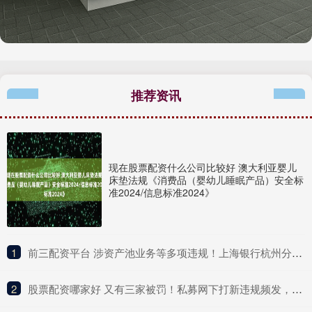
推荐资讯
现在股票配资什么公司比较好 澳大利亚婴儿
床垫法规《消费品（婴幼儿睡眠产品）安全标
准2024/信息标准2024》
1
​前三配资平台 涉资产池业务等多项违规！上海银行杭州分行被罚380万元
2
​股票配资哪家好 又有三家被罚！私募网下打新违规频发，这家私募被拉入“黑名单”