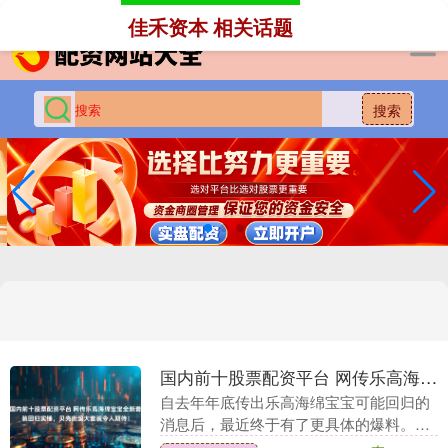
-->
佳禾资本 相关话题
搜索
国内前十股票配资平台 网传乐高海绵宝宝全新套装回归实锤，贝壳街超大套装令人期待！
自去年年底传出乐高海绵宝宝可能回归的
消息后，最近终于有了更具体的爆料。这
次不只是“可能”国内前十股票配资平台，