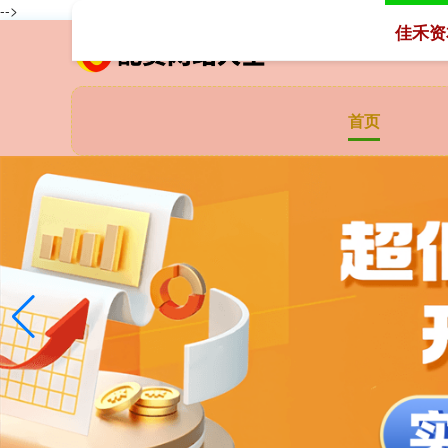
-->
佳禾资
首页