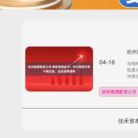
04-16
当地
告显
冲突引
杭州股票配资公司
佳禾资