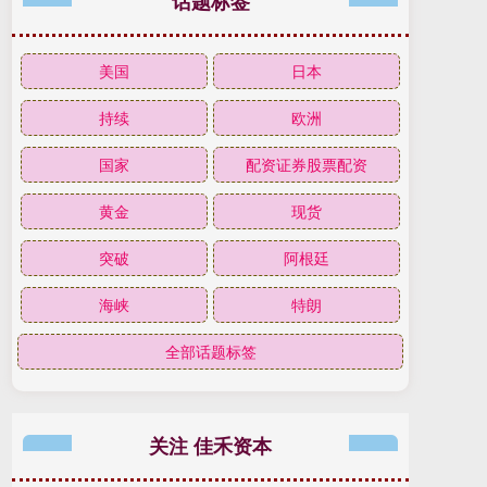
话题标签
美国
日本
持续
欧洲
国家
配资证券股票配资
黄金
现货
突破
阿根廷
海峡
特朗
全部话题标签
关注 佳禾资本