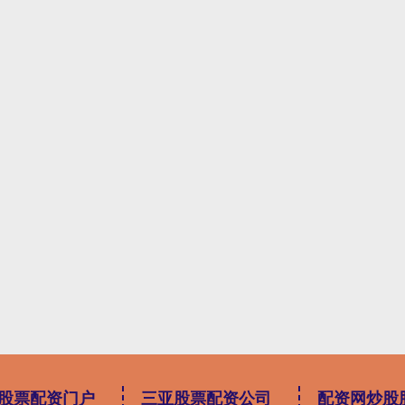
股票配资门户
三亚股票配资公司
配资网炒股