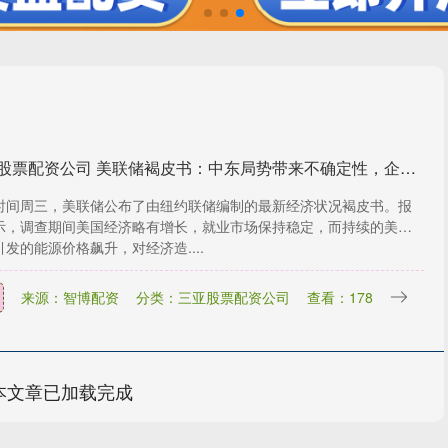
杭州股票配资公司 美联储褐皮书：中东局势带来不确定性，企业招聘谨慎
时间周三，美联储公布了由纽约联储编制的最新经济状况褐皮书。报
示，调查期间美国经济略有增长，就业市场保持稳定，而持续的美伊
发的能源价格飙升，对经济造....
来源：智博配资
分类：三亚股票配资公司
查看：178
本文章已加载完成