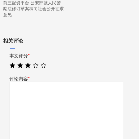
前三配资平台 公安部就人民警
察法修订草案稿向社会公开征求
意见
相关评论
本文评分
*
评论内容
*