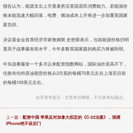
报告认为，能源支出上升显著挤压英国居民消费能力。若能源价
格未能迅速大幅回落，电费、燃油成本上升将进一步加重英国家
庭负担。
决议基金会首席经济学家詹姆斯·史密斯表示，当前能源价格仍明
显高于战事爆发前水平，今年多数英国家庭的购买力将被削弱。
中东战事爆发一个多月以来配资指数网站，国际油价居高不下，
伦敦布伦特原油期货价格从2月底的每桶70美元左右上涨至目前
的每桶100美元左右。
佳禾资本提示：文章来自网络，不代表本站观点。
上一篇：
配资中国 苹果反对加拿大拟定的《C-22法案》，强调
iPhone绝不设后门