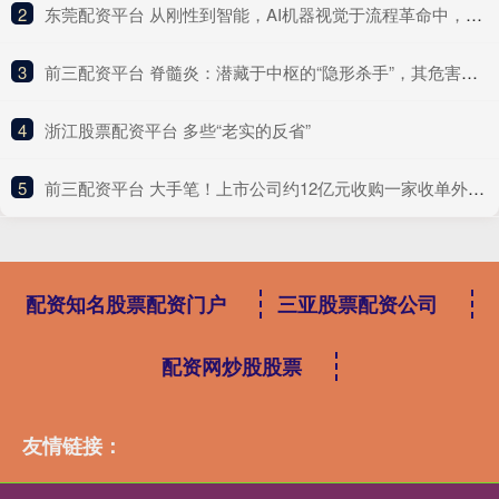
2
​东莞配资平台 从刚性到智能，AI机器视觉于流程革命中，完成制造生态的范式转移
3
​前三配资平台 脊髓炎：潜藏于中枢的“隐形杀手”，其危害远超想象
4
​浙江股票配资平台 多些“老实的反省”
5
​前三配资平台 大手笔！上市公司约12亿元收购一家收单外包服务商
配资知名股票配资门户
三亚股票配资公司
配资网炒股股票
友情链接：